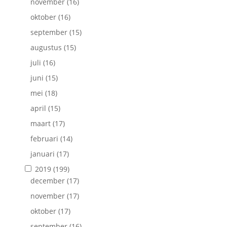
november
(16)
oktober
(16)
september
(15)
augustus
(15)
juli
(16)
juni
(15)
mei
(18)
april
(15)
maart
(17)
februari
(14)
januari
(17)
2019
(199)
december
(17)
november
(17)
oktober
(17)
september
(16)