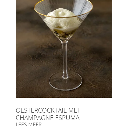
OESTERCOCKTAIL MET
CHAMPAGNE ESPUMA
LEES MEER