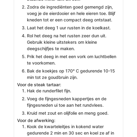
Zodra de ingrediënten goed gemengd zijn,
voeg je de eierdooier en hele eieren toe. Blijf
kneden tot er een compact deeg ontstaat.
Laat het deeg 1 uur rusten in de koelkast.
Rol het deeg na het rusten zeer dun uit.
Gebruik kleine uitstekers om kleine
deegschijfjes te maken.
Prik het deeg in met een vork om luchtbellen
te voorkomen.
Bak de koekjes op 170° C gedurende 10-15
min tot ze goudbruin zijn.
Voor de steak tartaar:
Hak de runderfilet fijn.
Voeg de fijngesneden kappertjes en de
fijngesneden ui toe aan het rundvlees.
Kruid met zout en olijfolie en meng goed.
Voor de afwerking:
Kook de kwarteleitjes in kokend water
gedurende 2 min en 30 sec en koel ze af in