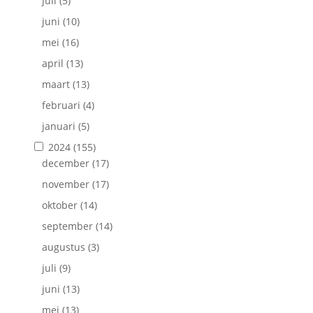
juli
(5)
juni
(10)
mei
(16)
april
(13)
maart
(13)
februari
(4)
januari
(5)
2024
(155)
december
(17)
november
(17)
oktober
(14)
september
(14)
augustus
(3)
juli
(9)
juni
(13)
mei
(13)