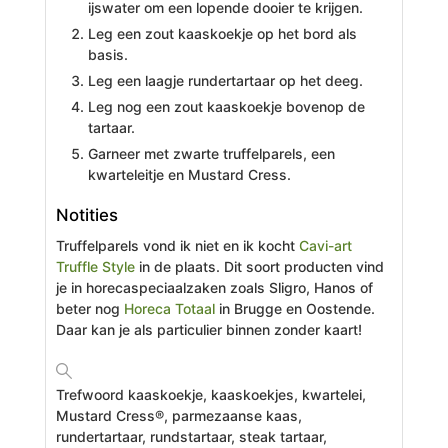
ijswater om een lopende dooier te krijgen.
Leg een zout kaaskoekje op het bord als
basis.
Leg een laagje rundertartaar op het deeg.
Leg nog een zout kaaskoekje bovenop de
tartaar.
Garneer met zwarte truffelparels, een
kwarteleitje en Mustard Cress.
Notities
Truffelparels vond ik niet en ik kocht
Cavi-art
Truffle Style
in de plaats. Dit soort producten vind
je in horecaspeciaalzaken zoals Sligro, Hanos of
beter nog
Horeca Totaal
in Brugge en Oostende.
Daar kan je als particulier binnen zonder kaart!
Trefwoord
kaaskoekje, kaaskoekjes, kwartelei,
Mustard Cress®, parmezaanse kaas,
rundertartaar, rundstartaar, steak tartaar,