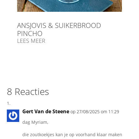
ANSJOVIS & SUIKERBROOD
PINCHO
LEES MEER
8 Reacties
Gert Van de Steene
op 27/08/2025 om 11:29
dag Myriam,
die zoutkoekjes kan je op voorhand klaar maken