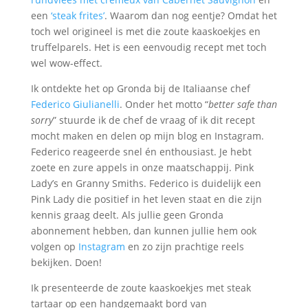
een
‘steak frites’
. Waarom dan nog eentje? Omdat het
toch wel origineel is met die zoute kaaskoekjes en
truffelparels. Het is een eenvoudig recept met toch
wel wow-effect.
Ik ontdekte het op Gronda bij de Italiaanse chef
Federico Giulianelli
. Onder het motto “
better safe than
sorry
” stuurde ik de chef de vraag of ik dit recept
mocht maken en delen op mijn blog en Instagram.
Federico reageerde snel én enthousiast. Je hebt
zoete en zure appels in onze maatschappij. Pink
Lady’s en Granny Smiths. Federico is duidelijk een
Pink Lady die positief in het leven staat en die zijn
kennis graag deelt. Als jullie geen Gronda
abonnement hebben, dan kunnen jullie hem ook
volgen op
Instagram
en zo zijn prachtige reels
bekijken. Doen!
Ik presenteerde de zoute kaaskoekjes met steak
tartaar op een handgemaakt bord van