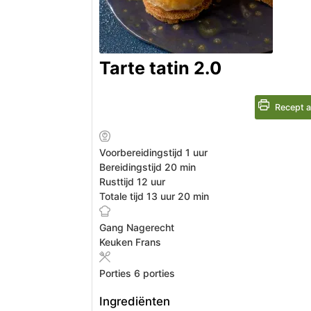
Tarte tatin 2.0
Recept a
uur
Voorbereidingstijd
1
uur
minuten
Bereidingstijd
20
min
uur
Rusttijd
12
uur
uur
minuten
Totale tijd
13
uur
20
min
Gang
Nagerecht
Keuken
Frans
Porties
6
porties
Ingrediënten