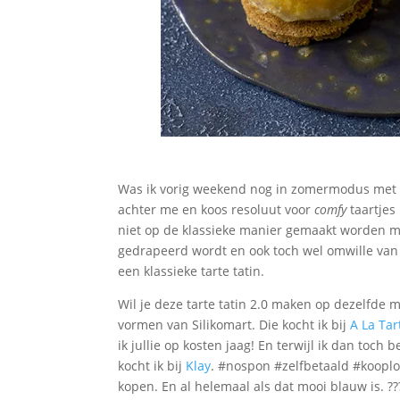
Was ik vorig weekend nog in zomermodus met
achter me en koos resoluut voor
comfy
taartjes
niet op de klassieke manier gemaakt worden m
gedrapeerd wordt en ook toch wel omwille van hu
een klassieke tarte tatin.
Wil je deze tarte tatin 2.0 maken op dezelfde m
vormen van Silikomart. Die kocht ik bij
A La Tar
ik jullie op kosten jaag! En terwijl ik dan toc
kocht ik bij
Klay
. #nospon #zelfbetaald #kooplok
kopen. En al helemaal als dat mooi blauw is. ??