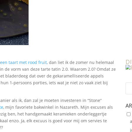
DI
een taart met rood fruit
, dan liet ik de zomer nu helemaal
 in de vorm van deze tarte tatin 2.0. Waarom 2.0? Omdat ze
et bladerdeeg dat over de gekaramelliseerde appels
n 1-persoons porties, iets wat je niet zo vaak ziet bij
anier als ik, dan zal je moeten investeren in “Stone”
AR
te
, mijn favoriete bakwinkel in Nazareth. Mijn excuses als
h bezig ben, het handgemaakt keramieken onderleggertje
aal enzo. Ja, elk excuus is goed voor mij om servies te
??
j