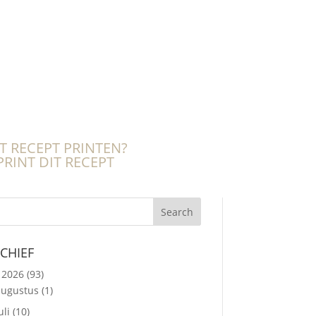
T RECEPT PRINTEN?
Search
CHIEF
2026
(93)
augustus
(1)
uli
(10)