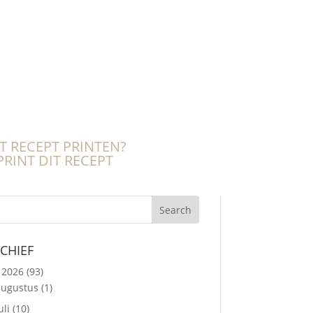
T RECEPT PRINTEN?
Search
CHIEF
2026
(93)
augustus
(1)
uli
(10)