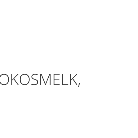
KOKOSMELK,