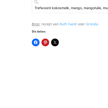
Trefwoord
kokosmelk, mango, mangotuile, munt
Bron
: recept van
Ruth Faedi
voor
Gronda
.
Dit delen: