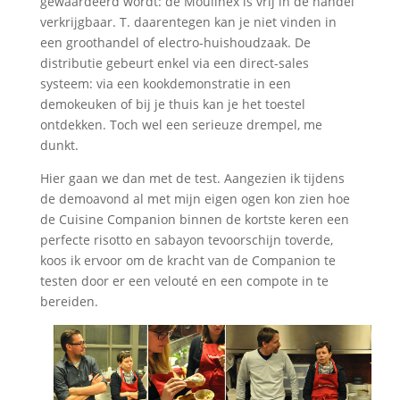
gewaardeerd wordt: de Moulinex is vrij in de handel
verkrijgbaar. T. daarentegen kan je niet vinden in
een groothandel of electro-huishoudzaak. De
distributie gebeurt enkel via een direct-sales
systeem: via een kookdemonstratie in een
demokeuken of bij je thuis kan je het toestel
ontdekken. Toch wel een serieuze drempel, me
dunkt.
Hier gaan we dan met de test. Aangezien ik tijdens
de demoavond al met mijn eigen ogen kon zien hoe
de Cuisine Companion binnen de kortste keren een
perfecte risotto en sabayon tevoorschijn toverde,
koos ik ervoor om de kracht van de Companion te
testen door er een velouté en een compote in te
bereiden.