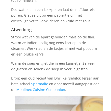
tot 10 minuten.
Doe wat olie in een kookpot en laat de maïskorrels
poffen. Giet ze uit op een papiertje om het
overtollige vet te verwijderen en kruid met zout.
Afwerking
Strooi wat van de apart gehouden maïs op de flan.
Warm ze indien nodig nog eens kort op in de
steamer. Werk nadien de tasjes af met wat popcorn
en een plukje kervel.
Warm de soep en giet die in een kannetje. Serveer
de glazen en schenk de soep in voor je gasten.
Bron
: een oud recept van Dhr. Keirsebilck, leraar aan
hotelschool
Spermalie
en door mezelf aangepast aan
de
Moulinex Cuisine Companion
.