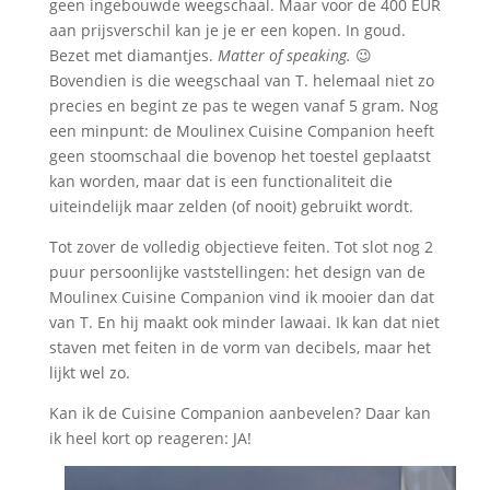
geen ingebouwde weegschaal. Maar voor de 400 EUR
aan prijsverschil kan je je er een kopen. In goud.
Bezet met diamantjes.
Matter of speaking.
😉
Bovendien is die weegschaal van T. helemaal niet zo
precies en begint ze pas te wegen vanaf 5 gram. Nog
een minpunt: de Moulinex Cuisine Companion heeft
geen stoomschaal die bovenop het toestel geplaatst
kan worden, maar dat is een functionaliteit die
uiteindelijk maar zelden (of nooit) gebruikt wordt.
Tot zover de volledig objectieve feiten. Tot slot nog 2
puur persoonlijke vaststellingen: het design van de
Moulinex Cuisine Companion vind ik mooier dan dat
van T. En hij maakt ook minder lawaai. Ik kan dat niet
staven met feiten in de vorm van decibels, maar het
lijkt wel zo.
Kan ik de Cuisine Companion aanbevelen? Daar kan
ik heel kort op reageren: JA!