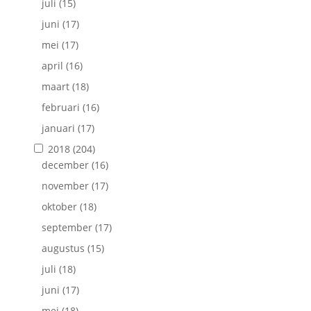
juli
(15)
juni
(17)
mei
(17)
april
(16)
maart
(18)
februari
(16)
januari
(17)
2018
(204)
december
(16)
november
(17)
oktober
(18)
september
(17)
augustus
(15)
juli
(18)
juni
(17)
mei
(18)