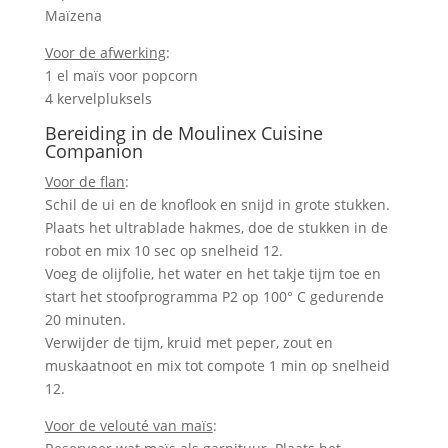
Maïzena
Voor de afwerking
:
1 el maïs voor popcorn
4 kervelpluksels
Bereiding in de Moulinex Cuisine
Companion
Voor de flan
:
Schil de ui en de knoflook en snijd in grote stukken.
Plaats het ultrablade hakmes, doe de stukken in de
robot en mix 10 sec op snelheid 12.
Voeg de olijfolie, het water en het takje tijm toe en
start het stoofprogramma P2 op 100° C gedurende
20 minuten.
Verwijder de tijm, kruid met peper, zout en
muskaatnoot en mix tot compote 1 min op snelheid
12.
Voor de velouté van maïs
: