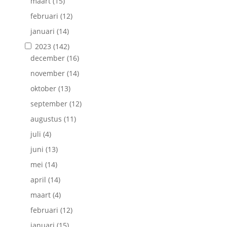
maart
(15)
februari
(12)
januari
(14)
2023
(142)
december
(16)
november
(14)
oktober
(13)
september
(12)
augustus
(11)
juli
(4)
juni
(13)
mei
(14)
april
(14)
maart
(4)
februari
(12)
januari
(15)