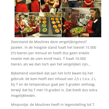
Doorstond de Moulinex deze vergelijkingstest?
Jazeker. In de hoogste stand haalt het toestel 15.000
(!!!) toeren per minuut en heeft dus geen enkele
moeite met de uien en/of maïs. T haalt 10.000
toeren, als we dan toch aan het vergelijken zijn…
Bijkomend voordeel dat aan het licht kwam bij het
gebruik: de kom heeft een inhoud van 2,5 L t.o.v. 2 L
bij T en de temperatuur gaat per 5 graden omhoog,
terwijl dat bij T met 10 graden is. Dat biedt dus extra
mogelijkheden.
Minpuntje: de Moulinex heeft in tegenstelling tot T.