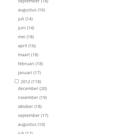
september
(18)
augustus
(16)
juli
(14)
juni
(14)
mei
(18)
april
(16)
maart
(18)
februari
(18)
januari
(17)
2012
(118)
december
(20)
november
(19)
oktober
(18)
september
(17)
augustus
(10)
juli
(12)