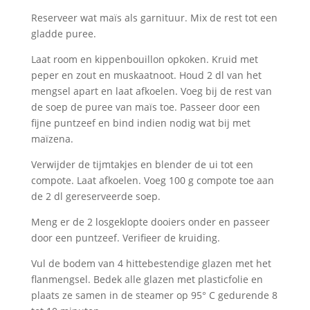
Reserveer wat maïs als garnituur. Mix de rest tot een
gladde puree.
Laat room en kippenbouillon opkoken. Kruid met
peper en zout en muskaatnoot. Houd 2 dl van het
mengsel apart en laat afkoelen. Voeg bij de rest van
de soep de puree van maïs toe. Passeer door een
fijne puntzeef en bind indien nodig wat bij met
maïzena.
Verwijder de tijmtakjes en blender de ui tot een
compote. Laat afkoelen. Voeg 100 g compote toe aan
de 2 dl gereserveerde soep.
Meng er de 2 losgeklopte dooiers onder en passeer
door een puntzeef. Verifieer de kruiding.
Vul de bodem van 4 hittebestendige glazen met het
flanmengsel. Bedek alle glazen met plasticfolie en
plaats ze samen in de steamer op 95° C gedurende 8