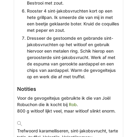
Bestrooi met zout.
Rooster 4 sint-jakobsvruchten kort op een
hete grillpan. Ik smeerde die van mij in met
een beetje geklaarde boter. Kruid de coquilles
met peper en zout.
Dresseer de gestoomde en gebrande sint-
jakobsvruchten op het witloof en gebruik
hiervoor een metalen ring. Schik hierop een
geroosterde sint-jakobsvrucht. Werk af met
de espuma van gerookte aardappel en een
chips van aardappel. Warm de gevogeltejus
op en werk die af met truffel.
Notities
Voor de gevogeltejus gebruikte ik die van Joël
Robuchon die ik kocht bij
Rob
.
800 g witloof lijkt veel, maar witloof slinkt enorm.
Trefwoord
karamelliseren, sint-jakobsvrucht, tarte