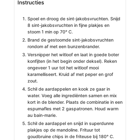
Instructies
Spoel en droog de sint-jakobsvruchten. Snijd
8 sint-jakobsvruchten in fijne plakjes en
stoom 1 min op 70° C.
Brand de gestoomde sint-jakobsvruchten
rondom af met een bunzenbrander.
Versnipper het witloof en laat in goede boter
konfijten (in het begin onder deksel). Reken
ongeveer 1 uur tot het witloof mooi
karamelliseert. Kruid af met peper en grof
zout.
Schil de aardappelen en kook ze gaar in
water. Voeg alle ingrediënten samen en mix
kort in de blender. Plaats de combinatie in een
espumafles met 2 gaspatronen. Houd warm
au bain-marie.
Schil de aardappel en snijd in superdunne
plakjes op de mandoline. Frituur tot
goudbruine chips in de friteuse bij 180° C.