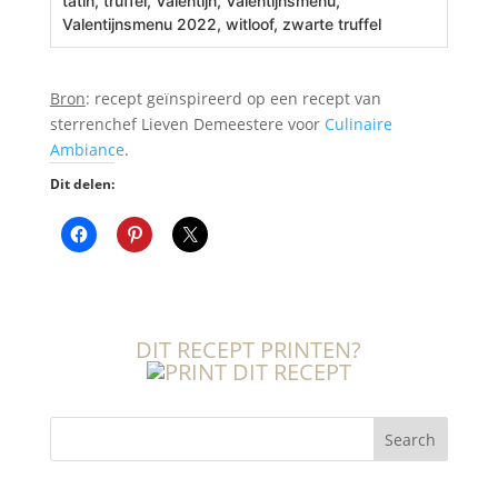
tatin, truffel, Valentijn, Valentijnsmenu,
Valentijnsmenu 2022, witloof, zwarte truffel
Bron
: recept geïnspireerd op een recept van
sterrenchef Lieven Demeestere voor
Culinaire
Ambiance
.
Dit delen:
DIT RECEPT PRINTEN?
Search