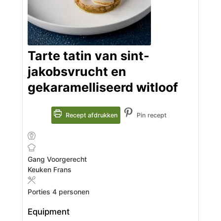
Tarte tatin van sint-
jakobsvrucht en
gekaramelliseerd witloof
Recept afdrukken
Pin recept
Gang
Voorgerecht
Keuken
Frans
Porties
4
personen
Equipment