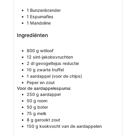
1 Bunzenbrander
1 Espumafles
1 Mandoline
Ingrediënten
800
g
witloof
12
sint-jakobsvruchten
2
dl
gevogeltejus reductie
10
g
zwarte truffel
1
aardappel
(voor de chips)
Peper en zout
Voor de aardappelespuma:
250
g
aardappel
50
g
room
50
g
boter
75
g
melk
8
g
gerookt zout
150
g
kookvocht van de aardappelen