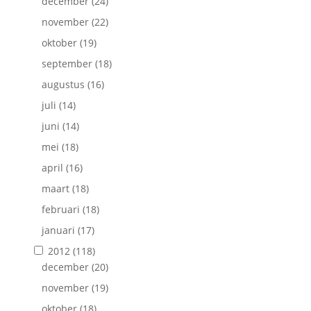
december
(24)
november
(22)
oktober
(19)
september
(18)
augustus
(16)
juli
(14)
juni
(14)
mei
(18)
april
(16)
maart
(18)
februari
(18)
januari
(17)
2012
(118)
december
(20)
november
(19)
oktober
(18)