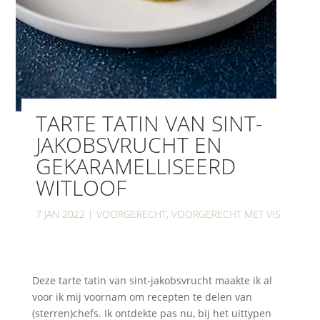
TARTE TATIN VAN SINT-
JAKOBSVRUCHT EN
GEKARAMELLISEERD
WITLOOF
7 JAN 2022
|
VOORGERECHT
,
VOORGERECHT MET VIS
Deze tarte tatin van sint-jakobsvrucht maakte ik al
voor ik mij voornam om recepten te delen van
(sterren)chefs. Ik ontdekte pas nu, bij het uittypen