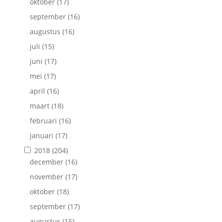
oktober
(17)
september
(16)
augustus
(16)
juli
(15)
juni
(17)
mei
(17)
april
(16)
maart
(18)
februari
(16)
januari
(17)
2018
(204)
december
(16)
november
(17)
oktober
(18)
september
(17)
augustus
(15)