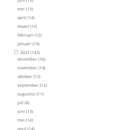
juni
(13)
mei
(13)
april
(14)
maart
(15)
februari
(12)
januari
(14)
2023
(142)
december
(16)
november
(14)
oktober
(13)
september
(12)
augustus
(11)
juli
(4)
juni
(13)
mei
(14)
april
(14)