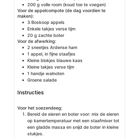
200
g
volle room
(koud toe te voegen)
Voor de appelcompote (de dag voordien te
maken):
3
Boskoop appels
Enkele
takjes
verse tijm
20
g
zachte boter
Voor de afwerking:
2
sneetjes
Ardense ham
1
appel,
in fijne staafjes
Kleine blokjes blauwe kaas
Kleine takjes verse tijm
1
handje
walnoten
Groene salade
Instructies
Voor het soezendeeg:
Bereid de eieren en boter voor: mix de eieren
op kamertemperatuur met een staafmixer tot
een gladde massa en snijd de boter in kleine
stukjes.