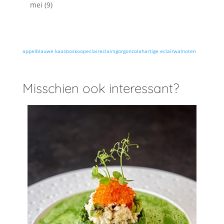
mei
(9)
appel
blauwe kaas
boskoop
eclair
eclairs
gorgonzola
hartige eclair
walnoten
Misschien ook interessant?