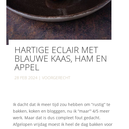
HARTIGE ECLAIR MET
BLAUWE KAAS, HAM EN
APPEL
28 FEB 2024
|
VOORGERECHT
Ik dacht dat ik meer tijd zou hebben om “rustig” te
bakken, koken en blogggen, nu ik “maar”‘ 4/5 meer
werk. Maar dat is dus compleet fout gedacht.
Afgelopen vrijdag moest ik heel de dag bakken voor