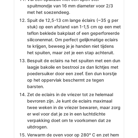
spuitmondje van 16 mm diameter voor 2/3
met het soezendeeg.
Spuit de 12,5-13 cm lange éclairs (~35 g per
stuk) op een afstand van 1-1,5 cm op een met
teflon beklede bakplaat of een geperforeerde
siliconenmat. Om perfect gelijkmatige eclairs
te krijgen, beweeg je je handen niet tijdens
het spuiten, maar zet je een stap achteruit.
Bespuit de eclairs na het spuiten met een dun
laagje bakolie en bestrooi ze dan lichtjes met
poedersuiker door een zeef. Een dun korstje
op het oppervlak beschermt ze tegen
barsten.
Zet de eclairs in de vriezer tot ze helemaal
bevroren zijn. Je kunt de eclairs maximaal
twee weken in de vriezer bewaren, maar zorg
er wel voor dat je ze in een luchtdichte
verpakking doet om te voorkomen dat ze
uitdrogen.
Verwarm de oven voor op 280° C en zet hem