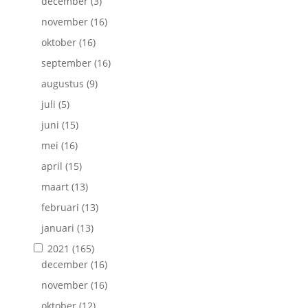
december
(3)
november
(16)
oktober
(16)
september
(16)
augustus
(9)
juli
(5)
juni
(15)
mei
(16)
april
(15)
maart
(13)
februari
(13)
januari
(13)
2021
(165)
december
(16)
november
(16)
oktober
(12)