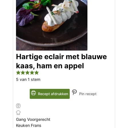
Hartige eclair met blauwe
kaas, ham en appel
5
van 1 stem
Recept afdrukken
Pin recept
Gang
Voorgerecht
Keuken
Frans