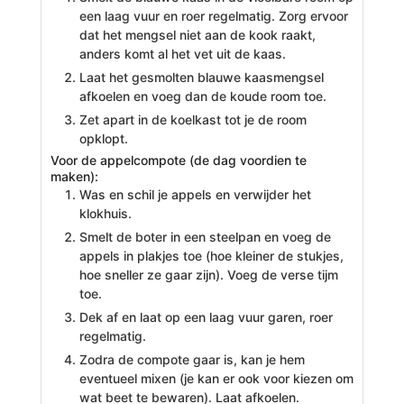
een laag vuur en roer regelmatig. Zorg ervoor
dat het mengsel niet aan de kook raakt,
anders komt al het vet uit de kaas.
Laat het gesmolten blauwe kaasmengsel
afkoelen en voeg dan de koude room toe.
Zet apart in de koelkast tot je de room
opklopt.
Voor de appelcompote (de dag voordien te
maken):
Was en schil je appels en verwijder het
klokhuis.
Smelt de boter in een steelpan en voeg de
appels in plakjes toe (hoe kleiner de stukjes,
hoe sneller ze gaar zijn). Voeg de verse tijm
toe.
Dek af en laat op een laag vuur garen, roer
regelmatig.
Zodra de compote gaar is, kan je hem
eventueel mixen (je kan er ook voor kiezen om
wat beet te bewaren). Laat afkoelen.