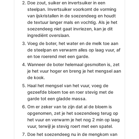
Doe zout, suiker en invertsuiker in een
steelpan. Invertsuiker voorkomt de vorming
van ijskristallen in de soezendeeg en houdt
de textuur langer mals en vochtig. Als je het
soezendeeg niet gaat invriezen, kan je dit
ingrediënt overslaan.
Voeg de boter, het water en de melk toe aan
de steelpan en verwarm alles op laag vuur, af
en toe roerend met een garde.
Wanneer de boter helemaal gesmolten is, zet
je het vuur hoger en breng je het mengsel aan
de kook.
Haal het mengsel van het vuur, voeg de
gezeefde bloem toe en roer stevig met de
garde tot een gladde massa.
Om er zeker van te zijn dat al de bloem is
opgenomen, zet je het soezendeeg terug op
het vuur en verwarm je het nog 2 min op laag
vuur, terwijl je stevig roert met een spatel.
Doe het soezendeeg nu in de mengkom van