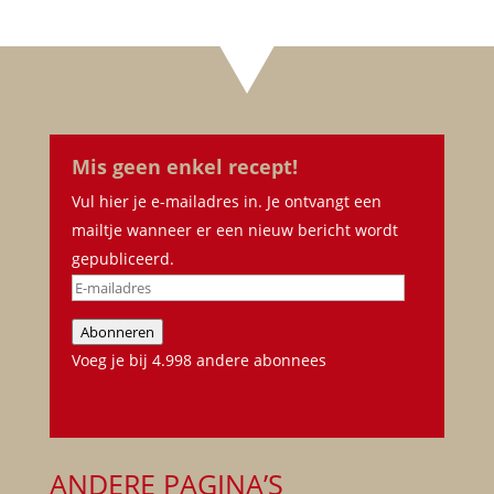
Mis geen enkel recept!
Vul hier je e-mailadres in. Je ontvangt een
mailtje wanneer er een nieuw bericht wordt
gepubliceerd.
E-
mailadres
Abonneren
Voeg je bij 4.998 andere abonnees
ANDERE PAGINA’S