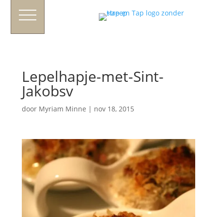
Lepelhapje-met-Sint-
Jakobsv
door
Myriam Minne
|
nov 18, 2015