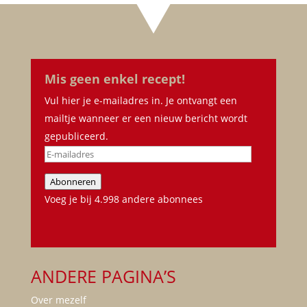
Mis geen enkel recept!
Vul hier je e-mailadres in. Je ontvangt een
mailtje wanneer er een nieuw bericht wordt
gepubliceerd.
E-
mailadres
Abonneren
Voeg je bij 4.998 andere abonnees
ANDERE PAGINA’S
Over mezelf