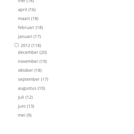
mei
(18)
april
(16)
maart
(18)
februari
(18)
januari
(17)
2012
(118)
december
(20)
november
(19)
oktober
(18)
september
(17)
augustus
(10)
juli
(12)
juni
(13)
mei
(9)