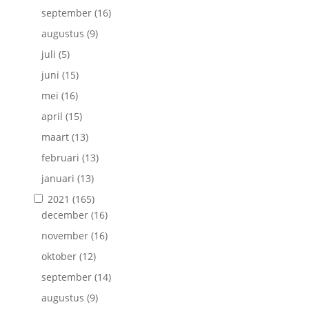
september
(16)
augustus
(9)
juli
(5)
juni
(15)
mei
(16)
april
(15)
maart
(13)
februari
(13)
januari
(13)
2021
(165)
december
(16)
november
(16)
oktober
(12)
september
(14)
augustus
(9)