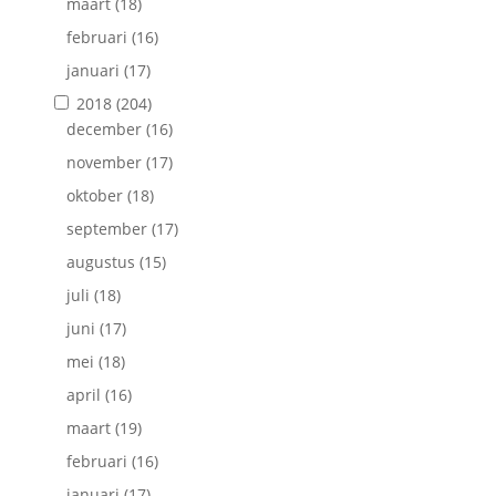
maart
(18)
februari
(16)
januari
(17)
2018
(204)
december
(16)
november
(17)
oktober
(18)
september
(17)
augustus
(15)
juli
(18)
juni
(17)
mei
(18)
april
(16)
maart
(19)
februari
(16)
januari
(17)