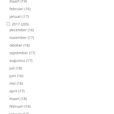
maart
(19)
februari
(16)
januari
(17)
2017
(205)
december
(16)
november
(17)
oktober
(18)
september
(17)
augustus
(17)
juli
(18)
juni
(16)
mei
(18)
april
(17)
maart
(18)
februari
(16)
januari
(17)