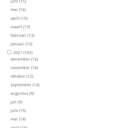
juni
(15)
mei
(16)
april
(15)
maart
(13)
februari
(13)
januari
(13)
2021
(165)
december
(16)
november
(16)
oktober
(12)
september
(14)
augustus
(9)
juli
(9)
juni
(15)
mei
(14)
april
(16)