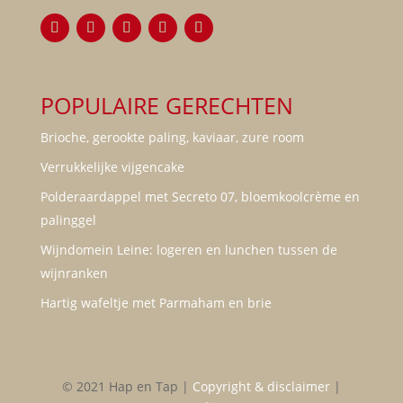
POPULAIRE GERECHTEN
Brioche, gerookte paling, kaviaar, zure room
Verrukkelijke vijgencake
Polderaardappel met Secreto 07, bloemkoolcrème en
palinggel
Wijndomein Leine: logeren en lunchen tussen de
wijnranken
Hartig wafeltje met Parmaham en brie
© 2021 Hap en Tap |
Copyright & disclaimer
|