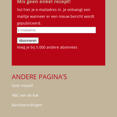
Mis geen enkel recept!
Vul hier je e-mailadres in. Je ontvangt een
mailtje wanneer er een nieuw bericht wordt
gepubliceerd.
E-
mailadres
Abonneren
Voeg je bij 5.000 andere abonnees
ANDERE PAGINA’S
Over mezelf
ABC van de kok
Basisbereidingen