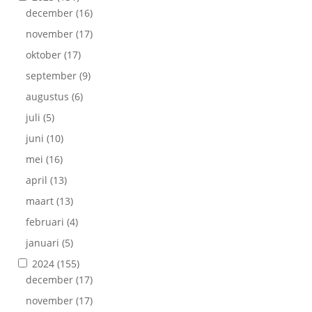
december
(16)
november
(17)
oktober
(17)
september
(9)
augustus
(6)
juli
(5)
juni
(10)
mei
(16)
april
(13)
maart
(13)
februari
(4)
januari
(5)
2024
(155)
december
(17)
november
(17)