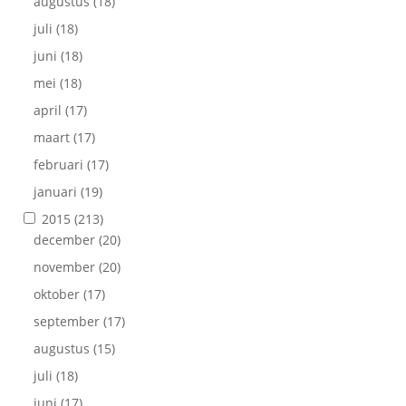
augustus
(18)
juli
(18)
juni
(18)
mei
(18)
april
(17)
maart
(17)
februari
(17)
januari
(19)
2015
(213)
december
(20)
november
(20)
oktober
(17)
september
(17)
augustus
(15)
juli
(18)
juni
(17)