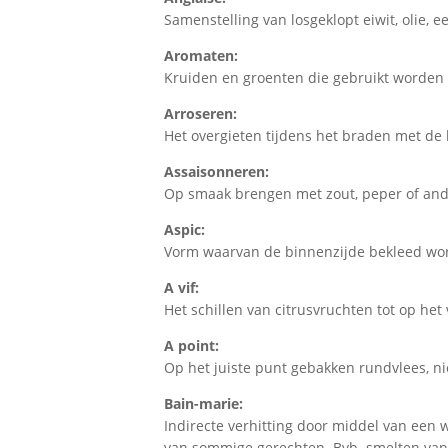
Samenstelling van losgeklopt eiwit, olie, 
Aromaten:
Kruiden en groenten die gebruikt worden 
Arroseren:
Het overgieten tijdens het braden met de 
Assaisonneren:
Op smaak brengen met zout, peper of and
Aspic:
Vorm waarvan de binnenzijde bekleed wor
A vif:
Het schillen van citrusvruchten tot op het
A point:
Op het juiste punt gebakken rundvlees, n
Bain-marie:
Indirecte verhitting door middel van een
van sommige gerechten. Bvb. smelten van