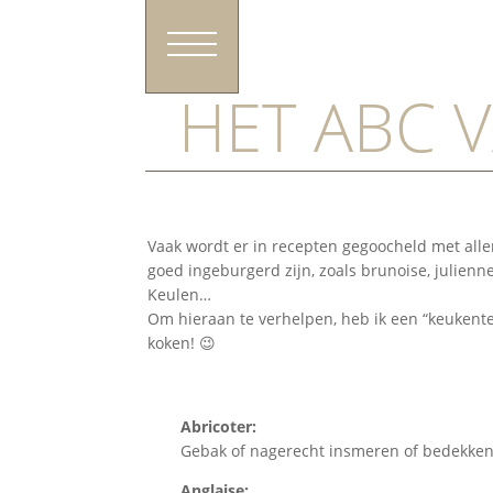
HET ABC 
Vaak wordt er in recepten gegoocheld met all
goed ingeburgerd zijn, zoals brunoise, julienn
Keulen…
Om hieraan te verhelpen, heb ik een “keukenter
koken! 😉
Abricoter:
Gebak of nagerecht insmeren of bedekken
Anglaise: