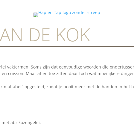
VAN DE KOK
erlei vaktermen. Soms zijn dat eenvoudige woorden die ondertusse
e en cuisson. Maar af en toe zitten daar toch wat moeilijkere dinge
m-alfabet” opgesteld, zodat je nooit meer met de handen in het ha
 met abrikozengelei.