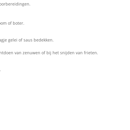
oorbereidingen.
om of boter.
gje gelei of saus bedekken.
ontdoen van zenuwen of bij het snijden van frieten.
.