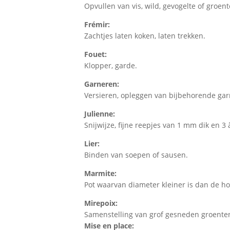
Opvullen van vis, wild, gevogelte of groent
Frémir:
Zachtjes laten koken, laten trekken.
Fouet:
Klopper, garde.
Garneren:
Versieren, opleggen van bijbehorende gar
Julienne:
Snijwijze, fijne reepjes van 1 mm dik en 3 
Lier:
Binden van soepen of sausen.
Marmite:
Pot waarvan diameter kleiner is dan de h
Mirepoix:
Samenstelling van grof gesneden groente
Mise en place: