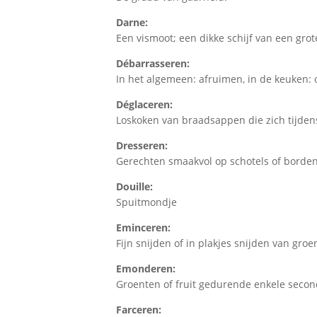
Darne:
Een vismoot; een dikke schijf van een grot
Débarrasseren:
In het algemeen: afruimen, in de keuken: 
Déglaceren:
Loskoken van braadsappen die zich tijde
Dresseren:
Gerechten smaakvol op schotels of borden
Douille:
Spuitmondje
Eminceren:
Fijn snijden of in plakjes snijden van groe
Emonderen:
Groenten of fruit gedurende enkele secon
Farceren: