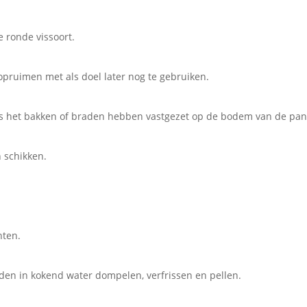
e ronde vissoort.
opruimen met als doel later nog te gebruiken.
ns het bakken of braden hebben vastgezet op de bodem van de pan
 schikken.
nten.
den in kokend water dompelen, verfrissen en pellen.