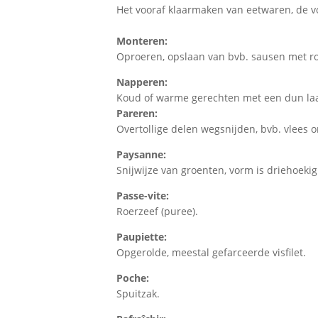
Het vooraf klaarmaken van eetwaren, de v
Monteren:
Oproeren, opslaan van bvb. sausen met ro
Napperen:
Koud of warme gerechten met een dun laa
Pareren:
Overtollige delen wegsnijden, bvb. vlees 
Paysanne:
Snijwijze van groenten, vorm is driehoekig
Passe-vite:
Roerzeef (puree).
Paupiette:
Opgerolde, meestal gefarceerde visfilet.
Poche:
Spuitzak.