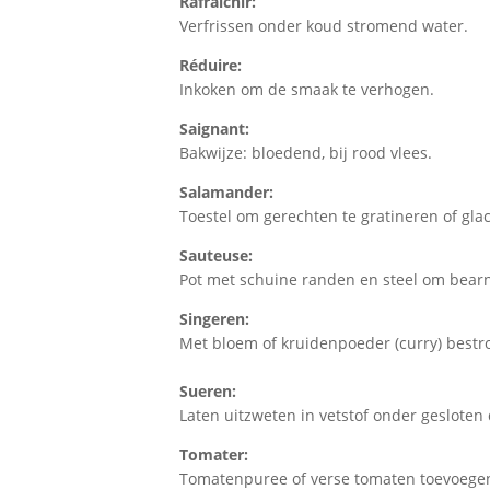
Rafraîchir:
Verfrissen onder koud stromend water.
Réduire:
Inkoken om de smaak te verhogen.
Saignant:
Bakwijze: bloedend, bij rood vlees.
Salamander:
Toestel om gerechten te gratineren of gla
Sauteuse:
Pot met schuine randen en steel om bearna
Singeren:
Met bloem of kruidenpoeder (curry) best
Sueren:
Laten uitzweten in vetstof onder gesloten 
Tomater:
Tomatenpuree of verse tomaten toevoege