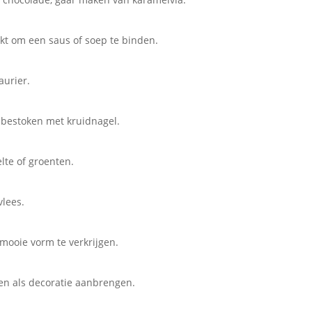
kt om een saus of soep te binden.
aurier.
 bestoken met kruidnagel.
elte of groenten.
vlees.
mooie vorm te verkrijgen.
en als decoratie aanbrengen.