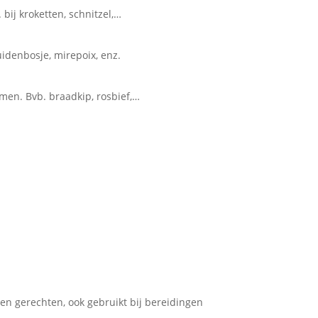
bij kroketten, schnitzel,…
idenbosje, mirepoix, enz.
men. Bvb. braadkip, rosbief,…
n gerechten, ook gebruikt bij bereidingen