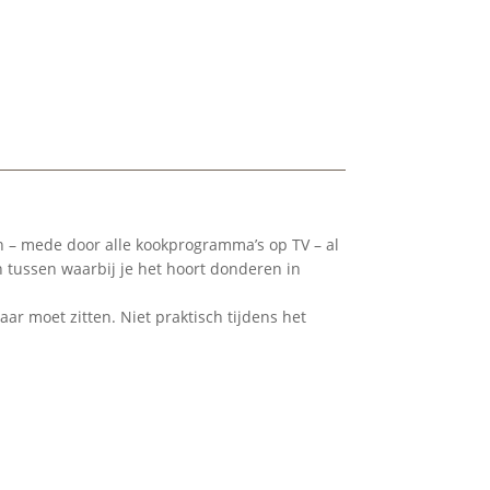
n – mede door alle kookprogramma’s op TV – al
n tussen waarbij je het hoort donderen in
ar moet zitten. Niet praktisch tijdens het