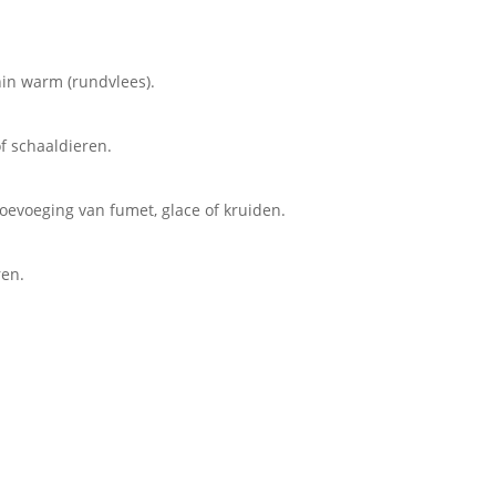
nin warm (rundvlees).
f schaaldieren.
evoeging van fumet, glace of kruiden.
ren.