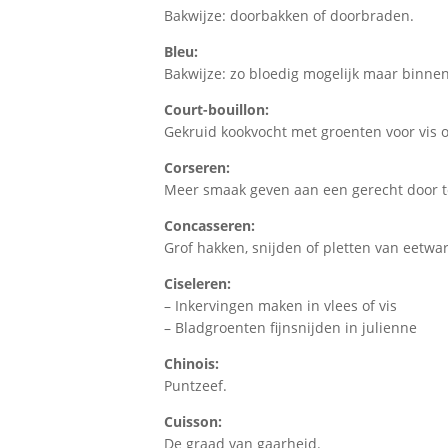
Bakwijze: doorbakken of doorbraden.
Bleu:
Bakwijze: zo bloedig mogelijk maar binne
Court-bouillon:
Gekruid kookvocht met groenten voor vis o
Corseren:
Meer smaak geven aan een gerecht door to
Concasseren:
Grof hakken, snijden of pletten van eetwa
Ciseleren:
– Inkervingen maken in vlees of vis
– Bladgroenten fijnsnijden in julienne
Chinois:
Puntzeef.
Cuisson:
De graad van gaarheid.