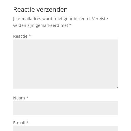
Reactie verzenden
Je e-mailadres wordt niet gepubliceerd.
Vereiste
velden zijn gemarkeerd met
*
Reactie
*
Naam
*
E-mail
*