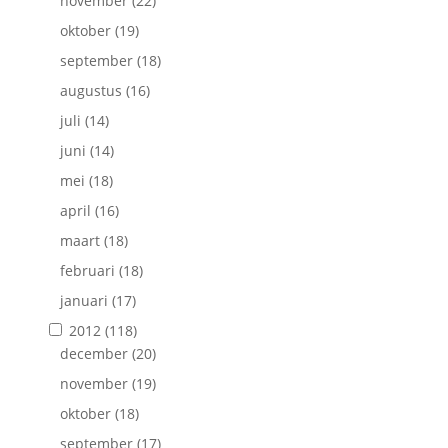
november
(22)
oktober
(19)
september
(18)
augustus
(16)
juli
(14)
juni
(14)
mei
(18)
april
(16)
maart
(18)
februari
(18)
januari
(17)
2012
(118)
december
(20)
november
(19)
oktober
(18)
september
(17)