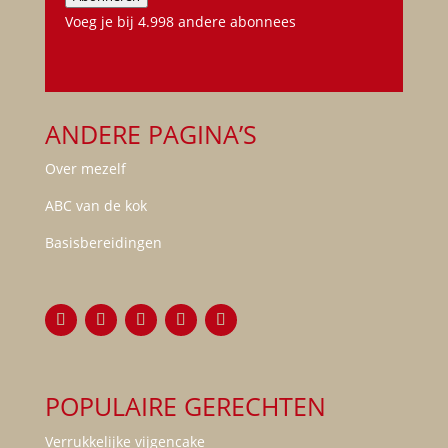
Voeg je bij 4.998 andere abonnees
ANDERE PAGINA’S
Over mezelf
ABC van de kok
Basisbereidingen
POPULAIRE GERECHTEN
Verrukkelijke vijgencake