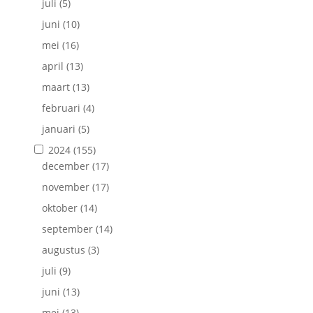
juli
(5)
juni
(10)
mei
(16)
april
(13)
maart
(13)
februari
(4)
januari
(5)
2024
(155)
december
(17)
november
(17)
oktober
(14)
september
(14)
augustus
(3)
juli
(9)
juni
(13)
mei
(13)