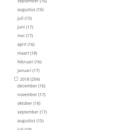
september
(16)
augustus
(16)
juli
(15)
juni
(17)
mei
(17)
april
(16)
maart
(18)
februari
(16)
januari
(17)
2018
(204)
december
(16)
november
(17)
oktober
(18)
september
(17)
augustus
(15)
juli
(18)