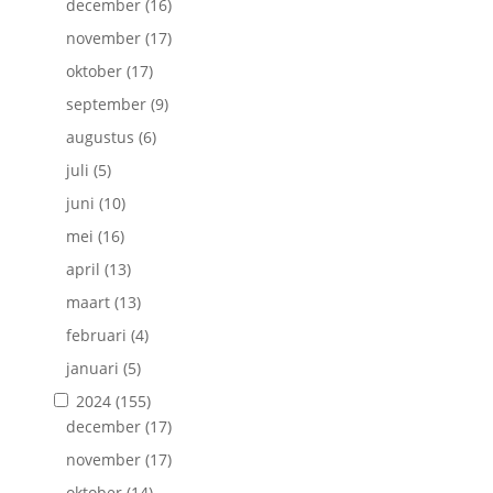
december
(16)
november
(17)
oktober
(17)
september
(9)
augustus
(6)
juli
(5)
juni
(10)
mei
(16)
april
(13)
maart
(13)
februari
(4)
januari
(5)
2024
(155)
december
(17)
november
(17)
oktober
(14)