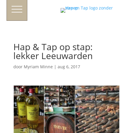
Hap & Tap op stap:
lekker Leeuwarden
door
Myriam Minne
|
aug 6, 2017