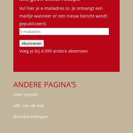
Vul hier je e-mailadres in. Je ontvangt een
mailtje wanneer er een nieuw bericht wordt
gepubliceerd.
E-
mailadres
Abonneren
Voeg je bij 4.999 andere abonnees
ANDERE PAGINA’S
Over mezelf
ABC van de kok
Basisbereidingen